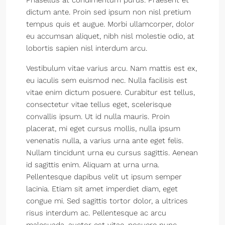
Phasellus at condimentum purus. Praesent et
dictum ante. Proin sed ipsum non nisl pretium
tempus quis et augue. Morbi ullamcorper, dolor
eu accumsan aliquet, nibh nisl molestie odio, at
lobortis sapien nisl interdum arcu.
Vestibulum vitae varius arcu. Nam mattis est ex,
eu iaculis sem euismod nec. Nulla facilisis est
vitae enim dictum posuere. Curabitur est tellus,
consectetur vitae tellus eget, scelerisque
convallis ipsum. Ut id nulla mauris. Proin
placerat, mi eget cursus mollis, nulla ipsum
venenatis nulla, a varius urna ante eget felis.
Nullam tincidunt urna eu cursus sagittis. Aenean
id sagittis enim. Aliquam at urna urna.
Pellentesque dapibus velit ut ipsum semper
lacinia. Etiam sit amet imperdiet diam, eget
congue mi. Sed sagittis tortor dolor, a ultrices
risus interdum ac. Pellentesque ac arcu