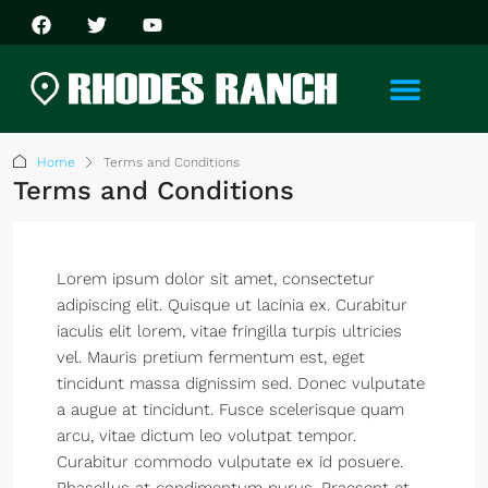
Home
Terms and Conditions
Terms and Conditions
Lorem ipsum dolor sit amet, consectetur
adipiscing elit. Quisque ut lacinia ex. Curabitur
iaculis elit lorem, vitae fringilla turpis ultricies
vel. Mauris pretium fermentum est, eget
tincidunt massa dignissim sed. Donec vulputate
a augue at tincidunt. Fusce scelerisque quam
arcu, vitae dictum leo volutpat tempor.
Curabitur commodo vulputate ex id posuere.