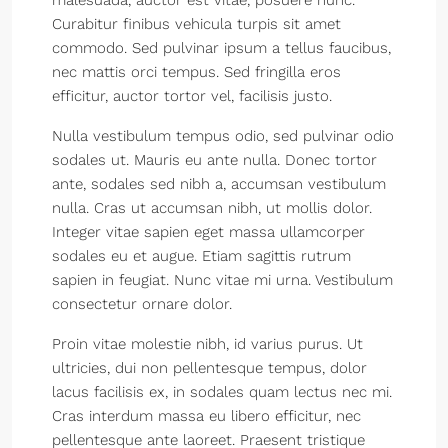
malesuada, auctor est vitae, posuere nunc.
Curabitur finibus vehicula turpis sit amet
commodo. Sed pulvinar ipsum a tellus faucibus,
nec mattis orci tempus. Sed fringilla eros
efficitur, auctor tortor vel, facilisis justo.
Nulla vestibulum tempus odio, sed pulvinar odio
sodales ut. Mauris eu ante nulla. Donec tortor
ante, sodales sed nibh a, accumsan vestibulum
nulla. Cras ut accumsan nibh, ut mollis dolor.
Integer vitae sapien eget massa ullamcorper
sodales eu et augue. Etiam sagittis rutrum
sapien in feugiat. Nunc vitae mi urna. Vestibulum
consectetur ornare dolor.
Proin vitae molestie nibh, id varius purus. Ut
ultricies, dui non pellentesque tempus, dolor
lacus facilisis ex, in sodales quam lectus nec mi.
Cras interdum massa eu libero efficitur, nec
pellentesque ante laoreet. Praesent tristique