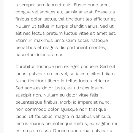
a semper sem laoreet quis. Fusce nunc arcu,
congue vel sodales eu, lacinia at erat. Phasellus
finibus dolor lectus, vel tincidunt leo efficitur at.
Nullam ut tellus in turpis blandit varius. Sed ut
elit nec lectus pretium luctus vitae sit amet est.
Etiam in maximus urna. Cum sociis natoque
penatibus et magnis dis parturient montes,
nascetur ridiculus mus.
Curabitur tristique nec ex eget posuere. Sed elit
lacus, pulvinar eu leo vel, sodales eleifend diam.
Nunc tincidunt libero id tellus luctus efficitur.
Sed sodales dolor justo, eu ultrices ipsum
suscipit non. Nullam eu dolor vitae felis
pellentesque finibus. Morbi id imperdiet nunc,
non commodo dolor. Quisque non tristique
lacus. Ut faucibus, magna in dapibus vehicula,
lectus mauris pellentesque metus, eu sagittis mi
enim quis massa. Donec nunc urna, pulvinar a