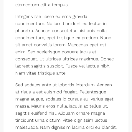
elementum elit a tempus.
Integer vitae libero eu eros gravida
condimentum. Nullam tincidunt eu lectus in
pharetra. Aenean consectetur nisi quis nulla
condimentum, eget tristique ex pretium. Nunc
sit amet convallis lorem. Maecenas eget est
enim. Sed scelerisque posuere lacus et
consequat. Ut ultrices ultrices maximus. Donec
laoreet sagittis suscipit. Fusce vel lectus nibh.
Nam vitae tristique ante.
Sed sodales ante ut lobortis interdum. Aenean
at risus a est euismod feugiat. Pellentesque
magna augue, sodales id cursus eu, varius eget
massa. Mauris eros nulla, iaculis ac tellus ut,
sagittis eleifend nisl. Aliquam ornare magna
tincidunt urna dictum, vitae dignissim lectus
malesuada. Nam dignissim lacinia orci eu blandit.