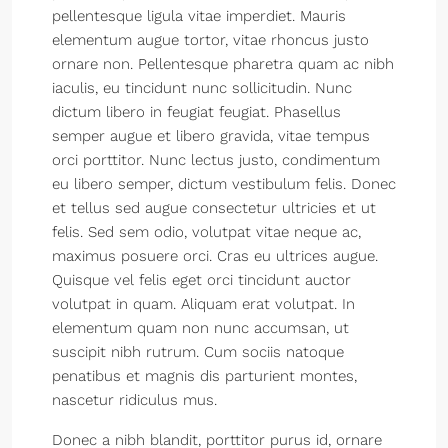
pellentesque ligula vitae imperdiet. Mauris
elementum augue tortor, vitae rhoncus justo
ornare non. Pellentesque pharetra quam ac nibh
iaculis, eu tincidunt nunc sollicitudin. Nunc
dictum libero in feugiat feugiat. Phasellus
semper augue et libero gravida, vitae tempus
orci porttitor. Nunc lectus justo, condimentum
eu libero semper, dictum vestibulum felis. Donec
et tellus sed augue consectetur ultricies et ut
felis. Sed sem odio, volutpat vitae neque ac,
maximus posuere orci. Cras eu ultrices augue.
Quisque vel felis eget orci tincidunt auctor
volutpat in quam. Aliquam erat volutpat. In
elementum quam non nunc accumsan, ut
suscipit nibh rutrum. Cum sociis natoque
penatibus et magnis dis parturient montes,
nascetur ridiculus mus.
Donec a nibh blandit, porttitor purus id, ornare