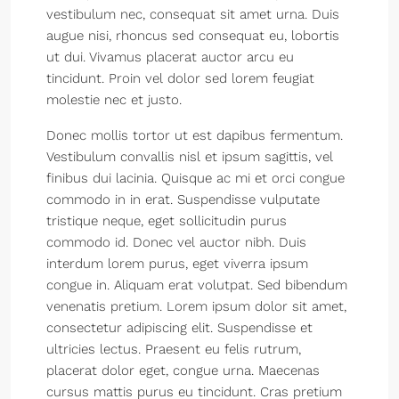
vestibulum nec, consequat sit amet urna. Duis
augue nisi, rhoncus sed consequat eu, lobortis
ut dui. Vivamus placerat auctor arcu eu
tincidunt. Proin vel dolor sed lorem feugiat
molestie nec et justo.
Donec mollis tortor ut est dapibus fermentum.
Vestibulum convallis nisl et ipsum sagittis, vel
finibus dui lacinia. Quisque ac mi et orci congue
commodo in in erat. Suspendisse vulputate
tristique neque, eget sollicitudin purus
commodo id. Donec vel auctor nibh. Duis
interdum lorem purus, eget viverra ipsum
congue in. Aliquam erat volutpat. Sed bibendum
venenatis pretium. Lorem ipsum dolor sit amet,
consectetur adipiscing elit. Suspendisse et
ultricies lectus. Praesent eu felis rutrum,
placerat dolor eget, congue urna. Maecenas
cursus mattis purus eu tincidunt. Cras pretium